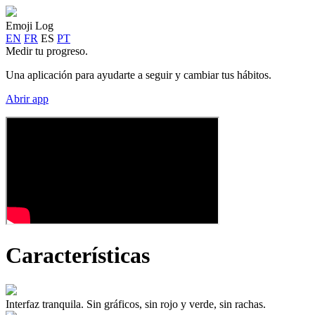
Emoji Log
EN
FR
ES
PT
Medir tu progreso.
Una aplicación para ayudarte a seguir y cambiar tus hábitos.
Abrir app
Características
Interfaz tranquila.
Sin gráficos, sin rojo y verde, sin rachas.