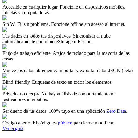
Accesible en cualquier lugar.
Foncione en dispositivos mobiles,
tabletas y computadoras.
Sin Wi-Fi, sin problema.
Foncione offline sin acesso al internet.
Tus dados en todos tus dispositivos.
Sincronizar al nube
automáticamente con remoteStorage o Fission.
Flujo de trabajo eficiente.
Atajos de teclado para la mayoría de las
cosas.
Mueve los datos libremente.
Importar y exportar datos JSON (beta)
Blind-friendly.
Etiquetas de texto en todos los elementos.
Privado, no creepy.
No hay análisis de comportamiento ni
rastreadores inter-sitios.
Ser dueno de tus datos.
100% tuyo en una aplicación
Zero Data
.
Código aberto.
El código es
público
para leer e modificar.
Ver la guía